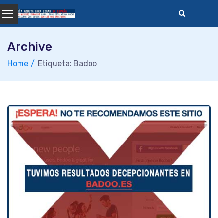
Skip
to
content
Archive
Home
Etiqueta: Badoo