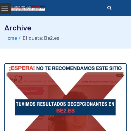
Skip
to
content
Archive
Home
Etiqueta: Be2.es