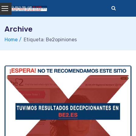
Skip
to
content
Archive
Home
Etiqueta: Be2opiniones