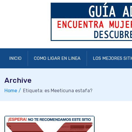
Skip
to
content
INICIO
COMO LIGAR EN LINEA
LOS MEJORES SITI
Archive
Home
Etiqueta: es Meeticuna estafa?