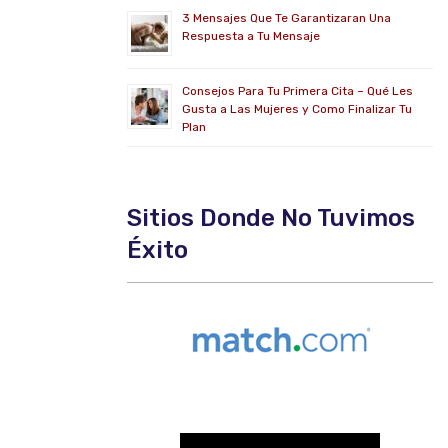
3 Mensajes Que Te Garantizaran Una
Respuesta a Tu Mensaje
Consejos Para Tu Primera Cita – Qué Les
Gusta a Las Mujeres y Como Finalizar Tu
Plan
Sitios Donde No Tuvimos
Éxito