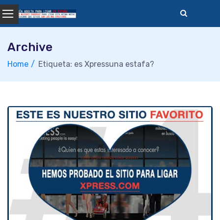
Skip
to
content
Archive
Home
Etiqueta: es Xpressuna estafa?