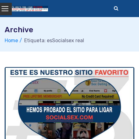
Skip
to
content
Archive
Home
Etiqueta: esSocialsex real